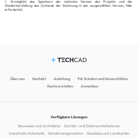
8.
Ermöglicht das Speichern der nächsten Version des Projekts und die
Wiederherstellung des Zustands der Zeichnung in der ausgewählten Version, falls
erforderlich.
Über uns
Kontakt
Anleitung
Für Schulen und Universitäten
Konto erstellen
Anmelden
Verfügbare Lösungen
Bauwesen und Architektur
Sanitär- und Elektroinstallationen
Industrielle Automatik
Verkehrsorganisation
Geodäsie und Landkarten