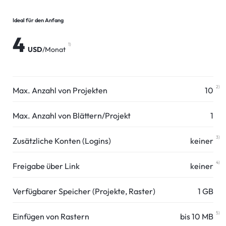
Ideal für den Anfang
4
1)
USD
/Monat
2)
Max. Anzahl von Projekten
10
Max. Anzahl von Blättern/Projekt
1
3)
Zusätzliche Konten (Logins)
keiner
4)
Freigabe über Link
keiner
Verfügbarer Speicher (Projekte, Raster)
1 GB
5)
Einfügen von Rastern
bis 10 MB