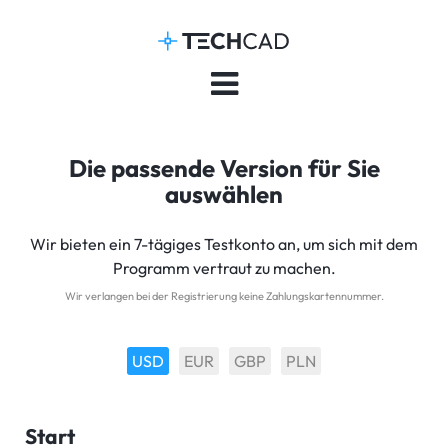
Die passende Version für Sie
auswählen
Wir bieten ein 7-tägiges Testkonto an, um sich mit dem
Programm vertraut zu machen.
Wir verlangen bei der Registrierung keine Zahlungskartennummer.
USD
EUR
GBP
PLN
Start