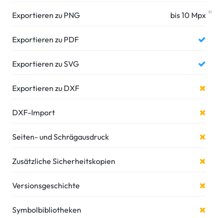
6)
Exportieren zu PNG
bis 10 Mpx
Exportieren zu PDF
Exportieren zu SVG
Exportieren zu DXF
DXF-Import
Seiten- und Schrägausdruck
Zusätzliche Sicherheitskopien
Versionsgeschichte
Symbolbibliotheken