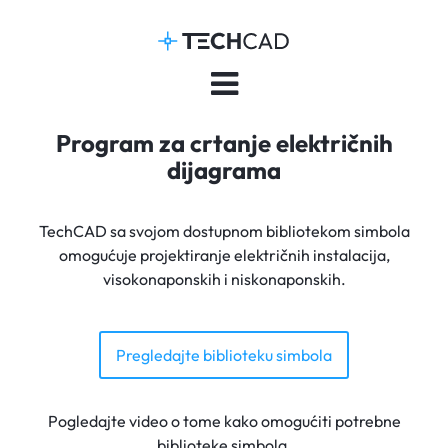
Program za crtanje električnih
dijagrama
TechCAD sa svojom dostupnom bibliotekom simbola
omogućuje projektiranje električnih instalacija,
visokonaponskih i niskonaponskih.
Pregledajte biblioteku simbola
Pogledajte video o tome kako omogućiti potrebne
biblioteke simbola.