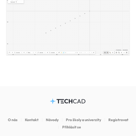
O nás
Kontakt
Návody
Pro školy a univerzity
Registrovat
Přihlásit se