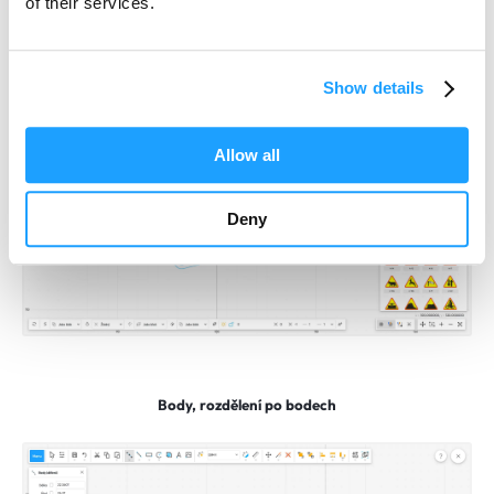
of their services.
Symboly a bloky
Show details
Allow all
Deny
Body, rozdělení po bodech